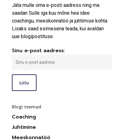
Jäta mulle oma e-posti aadress ning ma
saadan Sulle iga kuu mõne hea idee
coachingu, meeskonnatöö ja juhtimise kohta.
Lisaks saad esimesena teada, kui avaldan
uue blogipostituse.
Sinu e-post aadress:
Blogi teemad
Coaching
Juhtimine
Meeskonnatöö