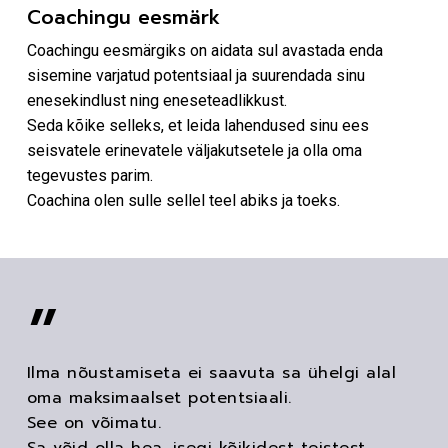
Coachingu eesmärk
Coachingu eesmärgiks on aidata sul avastada enda
sisemine varjatud potentsiaal ja suurendada sinu
enesekindlust ning eneseteadlikkust.
Seda kõike selleks, et leida lahendused sinu ees
seisvatele erinevatele väljakutsetele ja olla oma
tegevustes parim.
Coachina olen sulle sellel teel abiks ja toeks.
”
Ilma nõustamiseta ei saavuta sa ühelgi alal
oma maksimaalset potentsiaali.
See on võimatu.